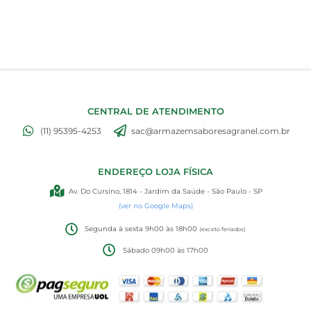
CENTRAL DE ATENDIMENTO
(11) 95395-4253
sac@armazemsaboresagranel.com.br
ENDEREÇO LOJA FÍSICA
Av. Do Cursino, 1814 - Jardim da Saúde - São Paulo - SP
(ver no Google Maps)
Segunda à sexta 9h00 às 18h00
(exceto feriados)
Sábado 09h00 às 17h00