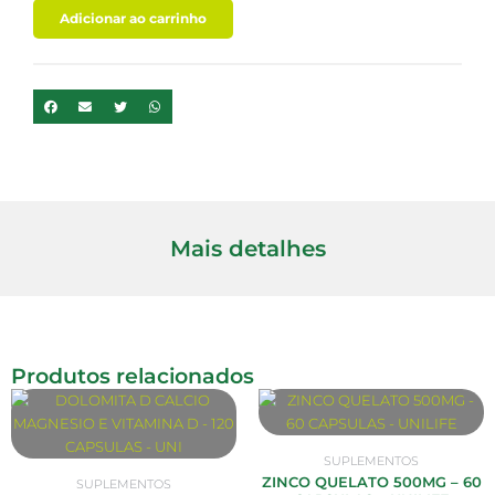
60
Adicionar ao carrinho
CAPSULAS
-
PURAVIDA
quantidade
Mais detalhes
Produtos relacionados
SUPLEMENTOS
ZINCO QUELATO 500MG – 60
SUPLEMENTOS