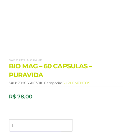
SABORES A GRANEL
BIO MAG – 60 CAPSULAS –
PURAVIDA
SKU:
7898661013810
Categoria:
SUPLEMENTOS
R$
78,00
BIO
MAG
-