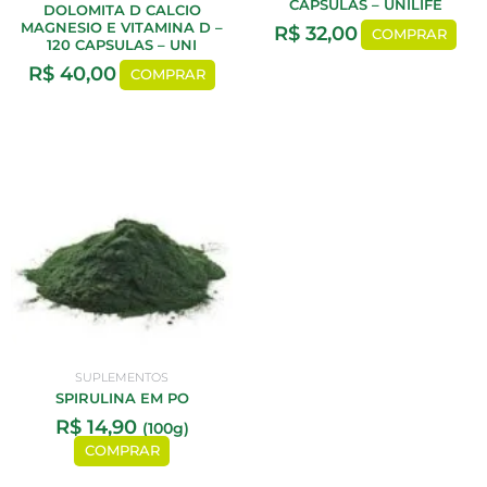
CAPSULAS – UNILIFE
DOLOMITA D CALCIO
MAGNESIO E VITAMINA D –
R$
32,00
COMPRAR
120 CAPSULAS – UNI
R$
40,00
COMPRAR
SUPLEMENTOS
SPIRULINA EM PO
R$
14,90
(100g)
COMPRAR