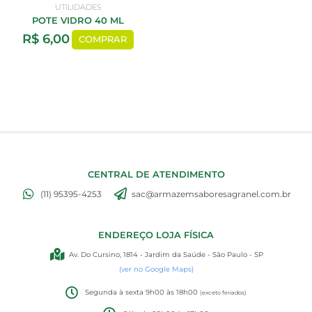
UTILIDADES
POTE VIDRO 40 ML
R$
6,00
COMPRAR
CENTRAL DE ATENDIMENTO
(11) 95395-4253
sac@armazemsaboresagranel.com.br
ENDEREÇO LOJA FÍSICA
Av. Do Cursino, 1814 - Jardim da Saúde - São Paulo - SP
(ver no Google Maps)
Segunda à sexta 9h00 às 18h00
(exceto feriados)