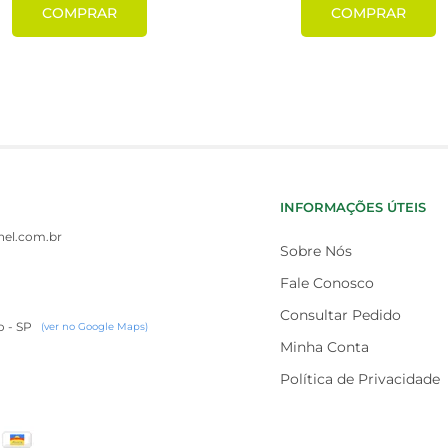
COMPRAR
COMPRAR
INFORMAÇÕES ÚTEIS
el.com.br
Sobre Nós
Fale Conosco
Consultar Pedido
o - SP
(ver no Google Maps)
Minha Conta
Política de Privacidade