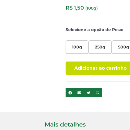
R$
1,50
(100g)
Selecione a opção de Peso:
100g
250g
500g
Adicionar ao carrinho
Mais detalhes