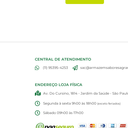
CENTRAL DE ATENDIMENTO
(11) 95395-4253
sac@armazemsaboresagran
ENDEREÇO LOJA FÍSICA
Av. Do Cursino, 1814 - Jardim da Saúde - São Paul
Segunda à sexta 9h00 às 18h00
(exceto feriados)
Sábado 09h00 às 17h00