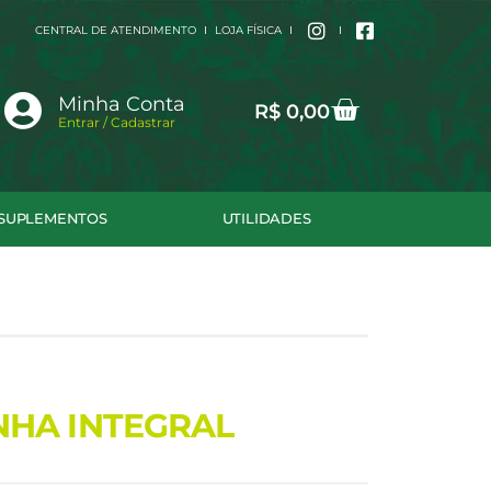
CENTRAL DE ATENDIMENTO
LOJA FÍSICA
Cart
Minha Conta
R$
0,00
Entrar / Cadastrar
SUPLEMENTOS
UTILIDADES
NHA INTEGRAL