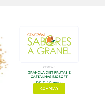
CEREAIS
GRANOLA DIET FRUTAS E
CASTANHAS BIOSOFT
R$
5,40
(100g)
COMPRAR