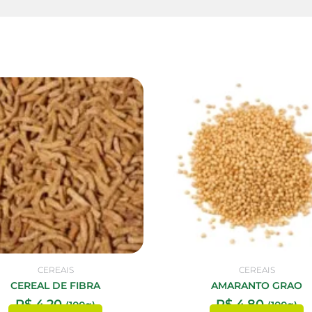
CEREAIS
CEREAIS
CEREAL DE FIBRA
AMARANTO GRAO
R$
4,20
R$
4,80
(100g)
(100g)