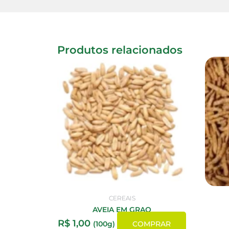
Produtos relacionados
CEREAIS
AVEIA EM GRAO
R$
1,00
(100g)
COMPRAR