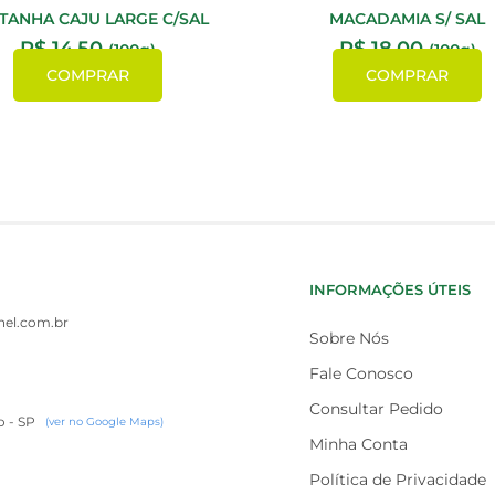
TANHA CAJU LARGE C/SAL
MACADAMIA S/ SAL
R$
14,50
R$
18,00
(100g)
(100g)
COMPRAR
COMPRAR
INFORMAÇÕES ÚTEIS
el.com.br
Sobre Nós
Fale Conosco
Consultar Pedido
o - SP
(ver no Google Maps)
Minha Conta
Política de Privacidade