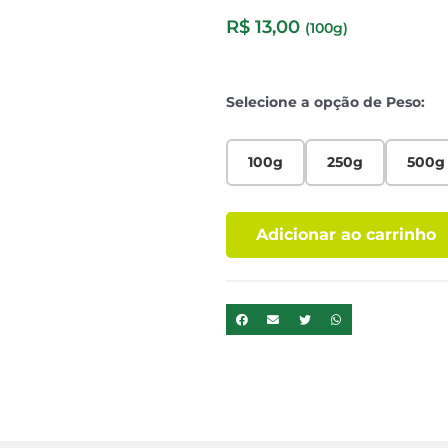
R$
13,00
(100g)
Selecione a opção de Peso:
100g
250g
500g
Adicionar ao carrinho