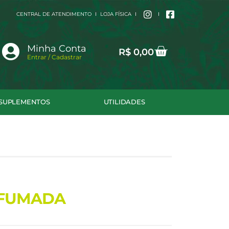
CENTRAL DE ATENDIMENTO
LOJA FÍSICA
Cart
Minha Conta
R$
0,00
Entrar / Cadastrar
SUPLEMENTOS
UTILIDADES
FUMADA