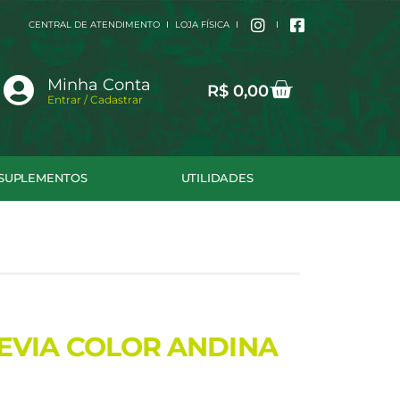
CENTRAL DE ATENDIMENTO
LOJA FÍSICA
Cart
Minha Conta
R$
0,00
Entrar / Cadastrar
SUPLEMENTOS
UTILIDADES
EVIA COLOR ANDINA