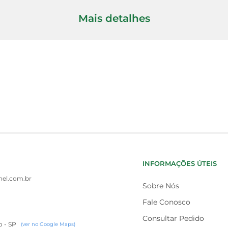
Mais detalhes
INFORMAÇÕES ÚTEIS
el.com.br
Sobre Nós
Fale Conosco
Consultar Pedido
o - SP
(ver no Google Maps)