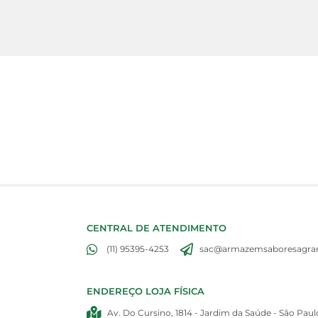
CENTRAL DE ATENDIMENTO
(11) 95395-4253
sac@armazemsaboresagran
ENDEREÇO LOJA FÍSICA
Av. Do Cursino, 1814 - Jardim da Saúde - São Paul