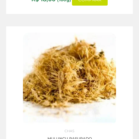
CHAS
MULUNGU RASURADO