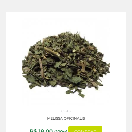
CHAS
MELISSA OFICINALIS
R$
18,00
(100g)
COMPRAR