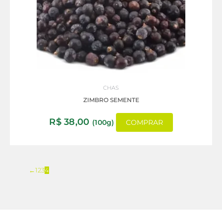
CHAS
ZIMBRO SEMENTE
R$
38,00
(100g)
COMPRAR
←
1
2
3
4