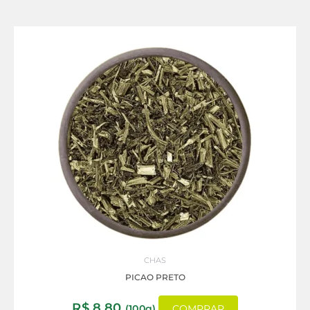
CHAS
PICAO PRETO
R$
8,80
(100g)
COMPRAR