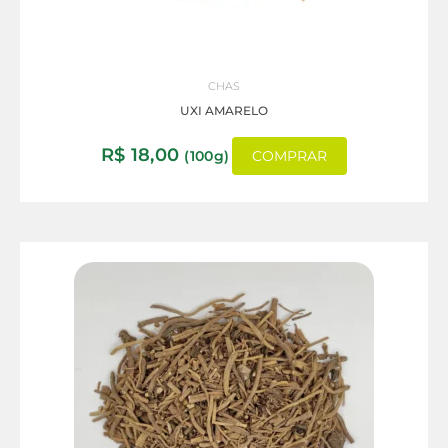
CHAS
UXI AMARELO
R$
18,00
(100g)
COMPRAR