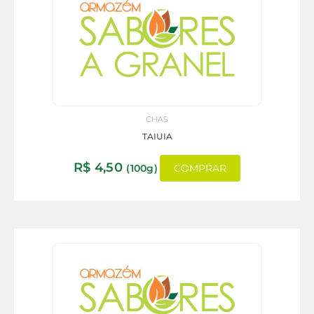
CHAS
TAIUIA
R$
4,50
(100g)
COMPRAR