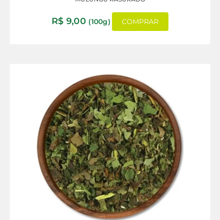
R$
9,00
(100g)
COMPRAR