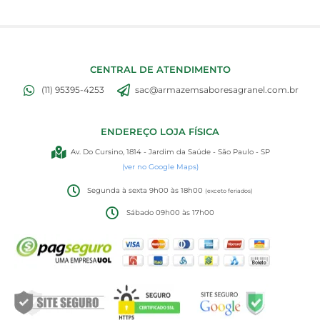
CENTRAL DE ATENDIMENTO
(11) 95395-4253
sac@armazemsaboresagranel.com.br
ENDEREÇO LOJA FÍSICA
Av. Do Cursino, 1814 - Jardim da Saúde - São Paulo - SP
(ver no Google Maps)
Segunda à sexta 9h00 às 18h00
(exceto feriados)
Sábado 09h00 às 17h00