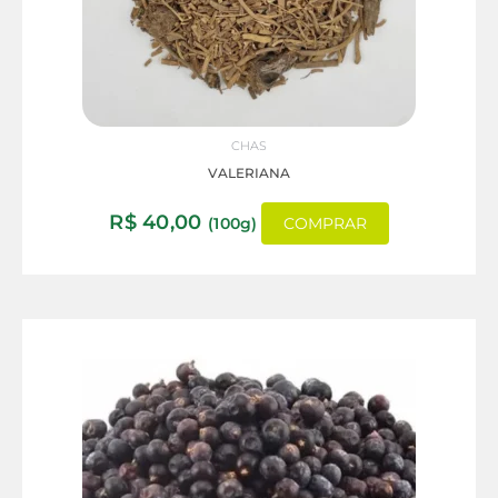
CHAS
VALERIANA
R$
40,00
(100g)
COMPRAR