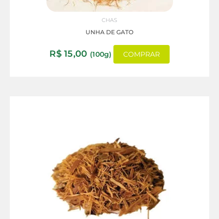
CHAS
UNHA DE GATO
R$
15,00
(100g)
COMPRAR